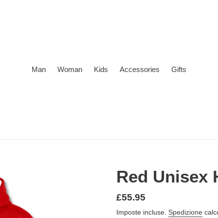
Man
Woman
Kids
Accessories
Gifts
Red Unisex 
Prezzo
£55.95
di
Imposte incluse.
Spedizione
calc