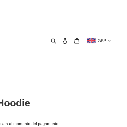
Cerca
Accedi
Carrello
GBP
Hoodie
olata al momento del pagamento.