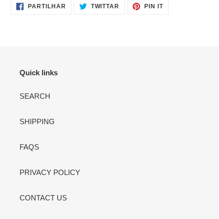
PARTILHE
TWITTAR
ADICIONE
PARTILHAR
TWITTAR
PIN IT
NO
NO
NO
FACEBOOK
TWITTER
PINTEREST
Quick links
SEARCH
SHIPPING
FAQS
PRIVACY POLICY
CONTACT US